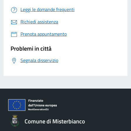
Leggi le domande frequenti
Richiedi assistenza
Prenota appuntamento
Problemi in città
Segnala disservizio
Comune di Misterbianco