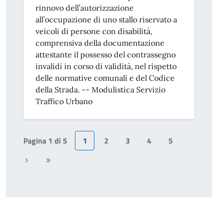
rinnovo dell’autorizzazione
all’occupazione di uno stallo riservato a
veicoli di persone con disabilità,
comprensiva della documentazione
attestante il possesso del contrassegno
invalidi in corso di validità, nel rispetto
delle normative comunali e del Codice
della Strada. -- Modulistica Servizio
Traffico Urbano
Pagina 1 di 5
1
2
3
4
5
Pagina
Ultima
successiva
pagina