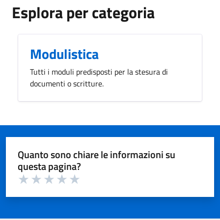
Esplora per categoria
Modulistica
Tutti i moduli predisposti per la stesura di
documenti o scritture.
Quanto sono chiare le informazioni su
questa pagina?
Valuta 1 su 5
Valuta 2 su 5
Valuta 3 su 5
Valuta 4 su 5
Valuta 5 su 5