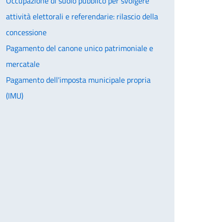
Occupazione di suolo pubblico per svolgere
attività elettorali e referendarie: rilascio della
concessione
Pagamento del canone unico patrimoniale e
mercatale
Pagamento dell'imposta municipale propria
(IMU)