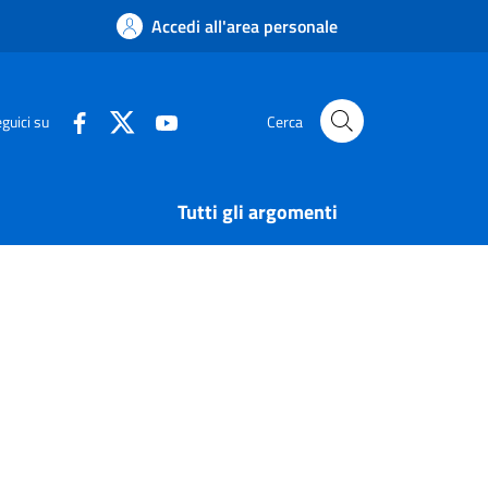
Accedi all'area personale
guici su
Cerca
Tutti gli argomenti