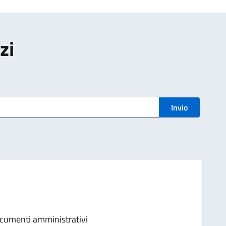
zi
Invio
ocumenti amministrativi