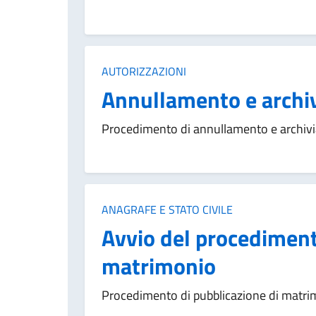
Categoria:
AUTORIZZAZIONI
Annullamento e archiv
Procedimento di annullamento e archivia
Categoria:
ANAGRAFE E STATO CIVILE
Avvio del procediment
matrimonio
Procedimento di pubblicazione di matri