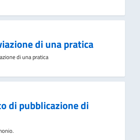
iazione di una pratica
zione di una pratica
o di pubblicazione di
monio.