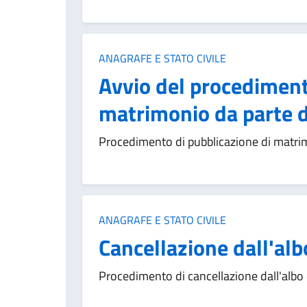
Categoria:
ANAGRAFE E STATO CIVILE
Avvio del procediment
matrimonio da parte d
Procedimento di pubblicazione di matrim
Categoria:
ANAGRAFE E STATO CIVILE
Cancellazione dall'alb
Procedimento di cancellazione dall'albo 