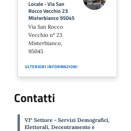
Locale - Via San
Rocco Vecchio 23
Misterbianco 95045
Via San Rocco
Vecchio n° 23
Misterbianco,
95045
ULTERIORI INFORMAZIONI
Contatti
VI° Settore - Servizi Demografici,
Elettorali, Decentramento e