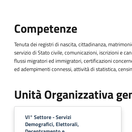
Competenze
Tenuta dei registri di nascita, cittadinanza, matrimonio
servizio di Stato civile, comunicazioni, iscrizioni e can
flussi migratori ed immigratori, certificazioni concerne
ed adempimenti connessi, attività di statistica, censi
Unità Organizzativa ge
VI° Settore - Servizi
Demografici, Elettorali,
Decentramento e