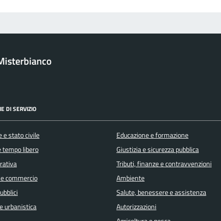
Misterbianco
E DI SERVIZIO
 e stato civile
Educazione e formazione
e tempo libero
Giustizia e sicurezza pubblica
orativa
Tributi, finanze e contravvenzioni
 e commercio
Ambiente
ubblici
Salute, benessere e assistenza
e urbanistica
Autorizzazioni