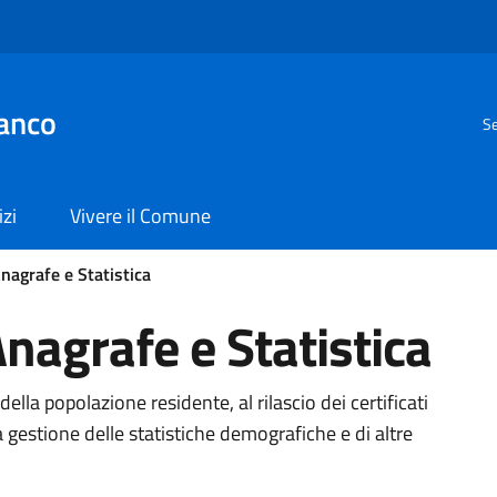
anco
Se
izi
Vivere il Comune
Anagrafe e Statistica
Anagrafe e Statistica
 della popolazione residente, al rilascio dei certificati
a gestione delle statistiche demografiche e di altre