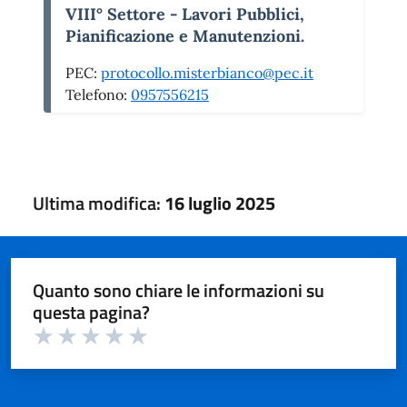
VIII° Settore - Lavori Pubblici,
Pianificazione e Manutenzioni.
PEC:
protocollo.misterbianco@pec.it
Telefono:
0957556215
Ultima modifica:
16 luglio 2025
Quanto sono chiare le informazioni su
questa pagina?
Valuta 1 su 5
Valuta 2 su 5
Valuta 3 su 5
Valuta 4 su 5
Valuta 5 su 5