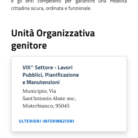
e gli enti competenti per garantire una mobilità
cittadina sicura, ordinata e funzionale.
Unità Organizzativa
genitore
VIII° Settore - Lavori
Pubblici, Pianificazione
e Manutenzioni
Municipio, Via
Sant'Antonio Abate snc,
Misterbianco, 95045
ULTERIORI INFORMAZIONI