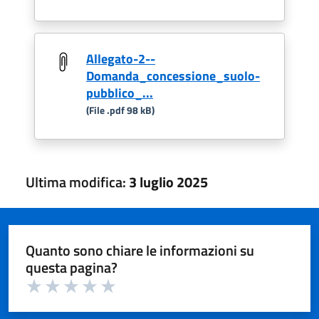
Allegato-2--
Domanda_concessione_suolo-
pubblico_...
(File .pdf 98 kB)
Ultima modifica:
3 luglio 2025
Quanto sono chiare le informazioni su
questa pagina?
Valuta 1 su 5
Valuta 2 su 5
Valuta 3 su 5
Valuta 4 su 5
Valuta 5 su 5