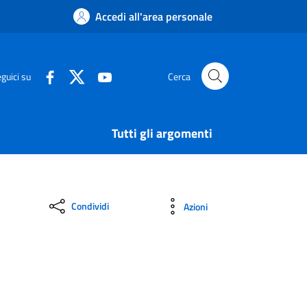
Accedi all'area personale
guici su
Cerca
Tutti gli argomenti
Condividi
Azioni