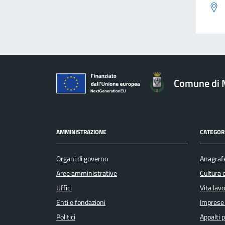
Comune di 
AMMINISTRAZIONE
CATEGORI
Organi di governo
Anagrafe
Aree amministrative
Cultura 
Uffici
Vita lav
Enti e fondazioni
Imprese
Politici
Appalti p